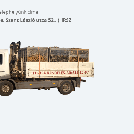
elephelyünk címe:
e, Szent László utca 52., (HRSZ