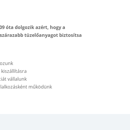
09 óta dolgozik azért, hogy a
szárazabb tüzelőanyagot biztosítsa
gozunk
kiszállításra
iát vállalunk
vállalkozásként működünk