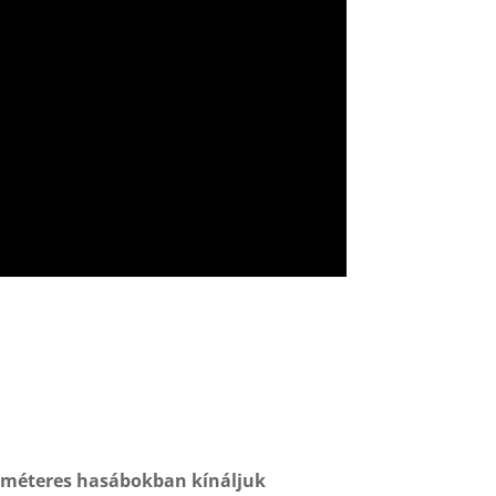
timéteres hasábokban kínáljuk