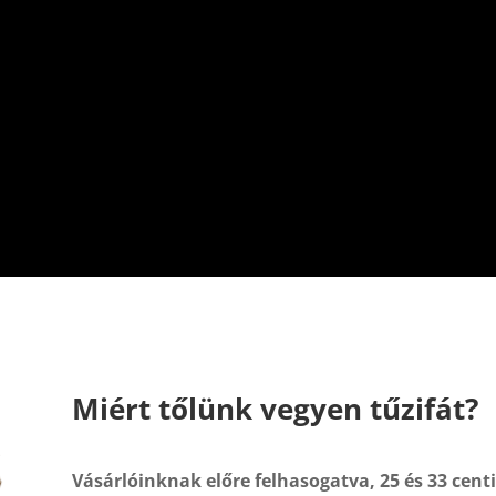
Miért tőlünk vegyen tűzifát?
Vásárlóinknak előre felhasogatva, 25 és 33 cen