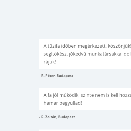
A tűzifa időben megérkezett, köszönjük
segítőkész, jókedvű munkatársakkal dol
rájuk!
- R. Péter, Budapest
A fa jól működik, szinte nem is kell hoz
hamar begyullad!
- R. Zoltán, Budapest