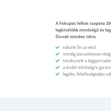
A Fakupac lelkes csapata 20
legkiválóbb minőségű és leg
Önnek minden télre.
nálunk Ön az első
mindig becsületesen dol
törekszünk a leggyorsabb 
a kiváló minőségre garanc
legális, felelősségteljes 