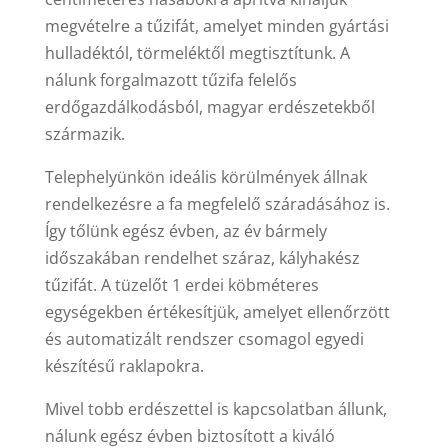
megvételre a tűzifát, amelyet minden gyártási
hulladéktól, törmeléktől megtisztítunk. A
nálunk forgalmazott tűzifa felelős
erdőgazdálkodásból, magyar erdészetekből
származik.
Telephelyünkön ideális körülmények állnak
rendelkezésre a fa megfelelő száradásához is.
Így tőlünk egész évben, az év bármely
időszakában rendelhet száraz, kályhakész
tűzifát. A tüzelőt 1 erdei köbméteres
egységekben értékesítjük, amelyet ellenőrzött
és automatizált rendszer csomagol egyedi
készítésű raklapokra.
Mivel tobb erdészettel is kapcsolatban állunk,
nálunk egész évben biztosított a kiváló