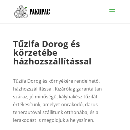
Tűzifa Dorog és
körzetébe
házhozszállítással
Tűzifa Dorog és környékére rendelhető,
házhozszállítással. Kizárólag garantáltan
száraz, jó minőségű, kályhakész tűzifát
értékesítünk, amelyet önrakodó, darus
teherautóval szállítunk otthonába, és a
lerakodást is megoldjuk a helyszínen.