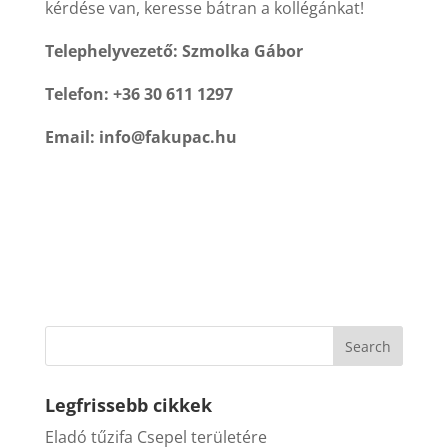
kérdése van, keresse bátran a kollégánkat!
Telephelyvezető: Szmolka Gábor
Telefon: +36 30 611 1297
Email:
info@fakupac.hu
Legfrissebb cikkek
Eladó tűzifa Csepel területére