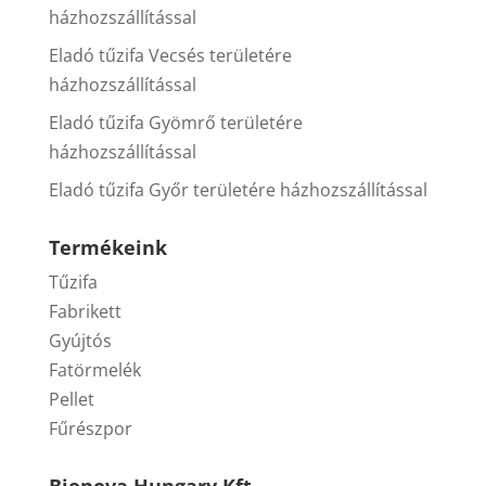
házhozszállítással
Eladó tűzifa Vecsés területére
házhozszállítással
Eladó tűzifa Gyömrő területére
házhozszállítással
Eladó tűzifa Győr területére házhozszállítással
Termékeink
Tűzifa
Fabrikett
Gyújtós
Fatörmelék
Pellet
Fűrészpor