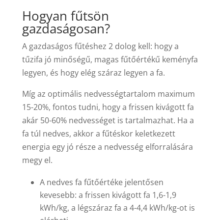
Hogyan fűtsön
gazdaságosan?
A gazdaságos fűtéshez 2 dolog kell: hogy a
tűzifa jó minőségű, magas fűtőértékű keményfa
legyen, és hogy elég száraz legyen a fa.
Míg az optimális nedvességtartalom maximum
15-20%, fontos tudni, hogy a frissen kivágott fa
akár 50-60% nedvességet is tartalmazhat. Ha a
fa túl nedves, akkor a fűtéskor keletkezett
energia egy jó része a nedvesség elforralására
megy el.
A nedves fa fűtőértéke jelentősen
kevesebb: a frissen kivágott fa 1,6-1,9
kWh/kg, a légszáraz fa a 4-4,4 kWh/kg-ot is