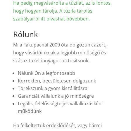
Ha pedig megvásárolta a tűzifát, az is fontos,
hogy hogyan tárolja. A tűzifa tárolás
szabályairól itt olvashat bővebben.
Rólunk
Mi a Fakupacnál 2009 óta dolgozunk azért,
hogy vásárlóinknak a legjobb minőségű és
száraz tüzelőanyagot biztosítsunk.
Nálunk Ön a legfontosabb
Korrekten, becsületesen dolgozunk
Törekszünk a gyors kiszállításra
Garanciát vállalunk a jó minőségre
Legális, felelősségteljes vállalkozásként
működünk
Ha felkeltettük érdeklődését, vagy bármi