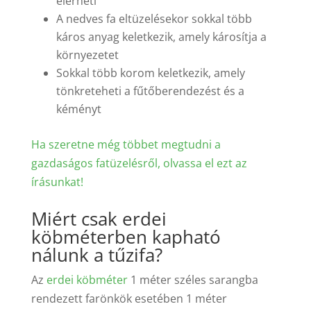
elérheti
A nedves fa eltüzelésekor sokkal több
káros anyag keletkezik, amely károsítja a
környezetet
Sokkal több korom keletkezik, amely
tönkreteheti a fűtőberendezést és a
kéményt
Ha szeretne még többet megtudni a
gazdaságos fatüzelésről, olvassa el ezt az
írásunkat!
Miért csak erdei
köbméterben kapható
nálunk a tűzifa?
Az
erdei köbméter
1 méter széles sarangba
rendezett farönkök esetében 1 méter