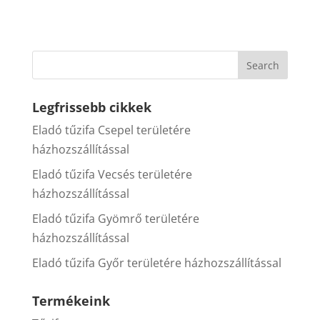
Legfrissebb cikkek
Eladó tűzifa Csepel területére
házhozszállítással
Eladó tűzifa Vecsés területére
házhozszállítással
Eladó tűzifa Gyömrő területére
házhozszállítással
Eladó tűzifa Győr területére házhozszállítással
Termékeink