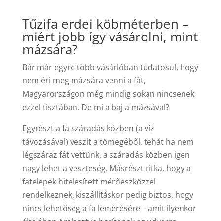
Tűzifa erdei köbméterben –
miért jobb így vásárolni, mint
mázsára?
Bár már egyre több vásárlóban tudatosul, hogy
nem éri meg mázsára venni a fát,
Magyarországon még mindig sokan nincsenek
ezzel tisztában. De mi a baj a mázsával?
Egyrészt a fa száradás közben (a víz
távozásával) veszít a tömegéből, tehát ha nem
légszáraz fát vettünk, a száradás közben igen
nagy lehet a veszteség. Másrészt ritka, hogy a
fatelepek hitelesített mérőeszközzel
rendelkeznek, kiszállításkor pedig biztos, hogy
nincs lehetőség a fa lemérésére – amit ilyenkor