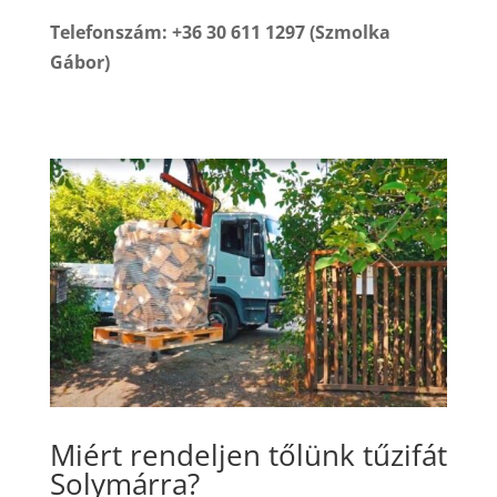
Telefonszám: +36 30 611 1297 (Szmolka
Gábor)
Miért rendeljen tőlünk tűzifát
Solymárra?