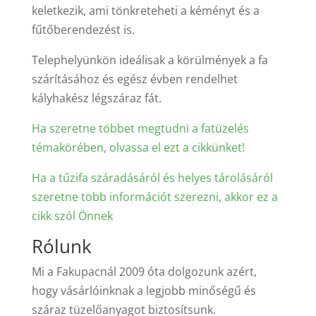
keletkezik, ami tönkreteheti a kéményt és a
fűtőberendezést is.
Telephelyünkön ideálisak a körülmények a fa
szárításához és egész évben rendelhet
kályhakész légszáraz fát.
Ha szeretne többet megtudni a fatüzelés
témakörében, olvassa el ezt a cikkünket!
Ha a tűzifa száradásáról és helyes tárolásáról
szeretne több információt szerezni, akkor ez a
cikk szól Önnek
Rólunk
Mi a Fakupacnál 2009 óta dolgozunk azért,
hogy vásárlóinknak a legjobb minőségű és
száraz tüzelőanyagot biztosítsunk.