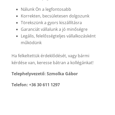
Nálunk Ön a legfontosabb
Korrekten, becsületesen dolgozunk
Törekszünk a gyors kiszállításra
Garanciát vállalunk a jó minőségre
Legális, felelősségteljes vállalkozásként
működünk
Ha felkeltettük érdeklődését, vagy bármi
kérdése van, keresse bátran a kollégánkat!
Telephelyvezető: Szmolka Gábor
Telefon: +36 30 611 1297