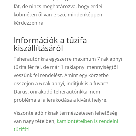
fát, de nincs meghatározva, hogy erdei
köbméterről van-e szó, mindenképpen
kérdezzen rá!
Információk a tűzifa
kiszállításáról
Teherautónkra egyszerre maximum 7 raklapnyi
tűzifa fér fel, de már 1 raklapnyi mennyiségtől
veszünk fel rendelést. Amint egy körzetbe
összejön a 6 raklapnyi, indítjuk is a fuvart!
Darus, önrakodó teherautónkkal nem
probléma a fa lerakodása a kívánt helyre.
Viszonteladóinknak természetesen lehetőség
van nagy tételben,
kamiontételben is rendelni
tűzifát!