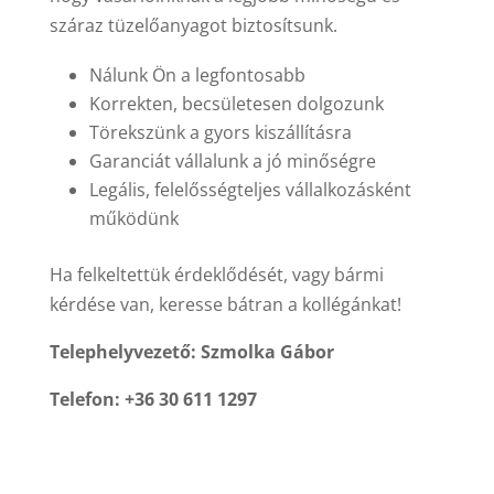
száraz tüzelőanyagot biztosítsunk.
Nálunk Ön a legfontosabb
Korrekten, becsületesen dolgozunk
Törekszünk a gyors kiszállításra
Garanciát vállalunk a jó minőségre
Legális, felelősségteljes vállalkozásként
működünk
Ha felkeltettük érdeklődését, vagy bármi
kérdése van, keresse bátran a kollégánkat!
Telephelyvezető: Szmolka Gábor
Telefon: +36 30 611 1297