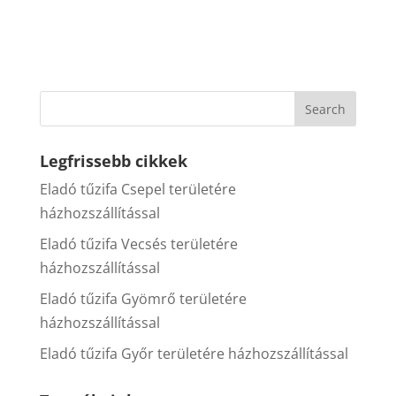
Legfrissebb cikkek
Eladó tűzifa Csepel területére
házhozszállítással
Eladó tűzifa Vecsés területére
házhozszállítással
Eladó tűzifa Gyömrő területére
házhozszállítással
Eladó tűzifa Győr területére házhozszállítással