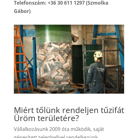
Telefonszám: +36 30 611 1297 (Szmolka
Gábor)
Miért tőlünk rendeljen tűzifát
Üröm területére?
Vállalkozásunk 2009 óta működik, saját
gépesített telephellyel rendelkezünk.