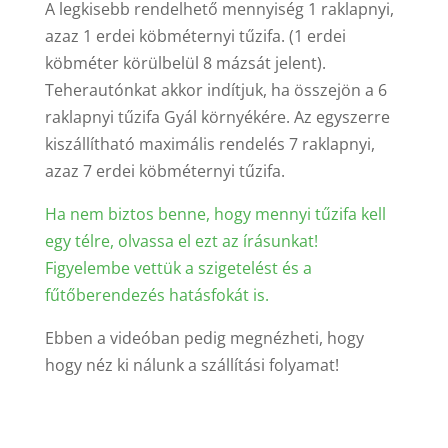
A legkisebb rendelhető mennyiség 1 raklapnyi,
azaz 1 erdei köbméternyi tűzifa. (1 erdei
köbméter körülbelül 8 mázsát jelent).
Teherautónkat akkor indítjuk, ha összejön a 6
raklapnyi tűzifa Gyál környékére. Az egyszerre
kiszállítható maximális rendelés 7 raklapnyi,
azaz 7 erdei köbméternyi tűzifa.
Ha nem biztos benne, hogy mennyi tűzifa kell
egy télre, olvassa el ezt az írásunkat!
Figyelembe vettük a szigetelést és a
fűtőberendezés hatásfokát is.
Ebben a videóban pedig megnézheti, hogy
hogy néz ki nálunk a szállítási folyamat!