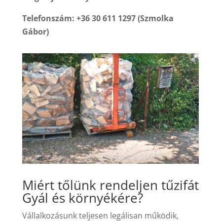
Telefonszám: +36 30 611 1297 (Szmolka
Gábor)
Miért tőlünk rendeljen tűzifát
Gyál és környékére?
Vállalkozásunk teljesen legálisan működik,