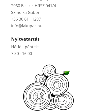
2060 Bicske, HRSZ 041/4
Szmolka Gábor
+36 30 611 1297
info@fakupac.hu
Nyitvatartás
Hétfő - péntek:
7:30 - 16:00