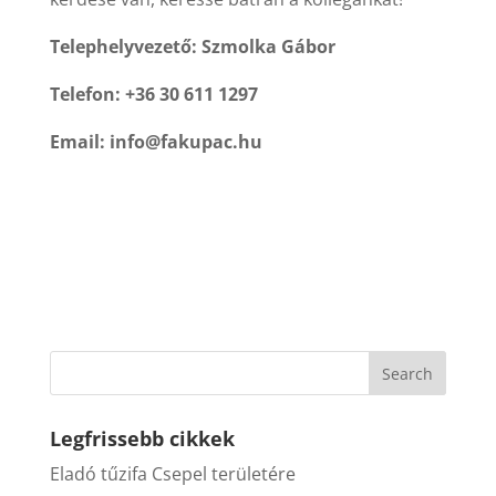
Telephelyvezető: Szmolka Gábor
Telefon: +36 30 611 1297
Email:
info@fakupac.hu
Legfrissebb cikkek
Eladó tűzifa Csepel területére