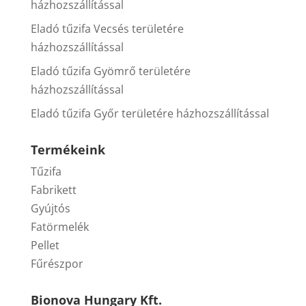
házhozszállítással
Eladó tűzifa Vecsés területére
házhozszállítással
Eladó tűzifa Gyömrő területére
házhozszállítással
Eladó tűzifa Győr területére házhozszállítással
Termékeink
Tűzifa
Fabrikett
Gyújtós
Fatörmelék
Pellet
Fűrészpor
Bionova Hungary Kft.